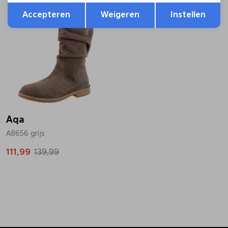
Opslaan
Terug
Sale
Accepteren
Weigeren
Instellen
Aqa
A8656 grijs
111,99
139,99