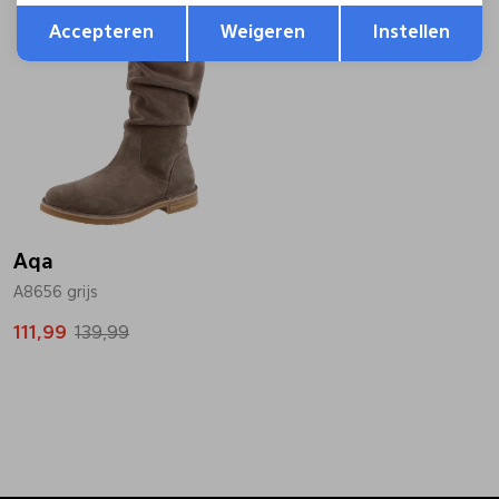
Opslaan
Terug
Sale
Accepteren
Weigeren
Instellen
Aqa
A8656 grijs
111,99
139,99