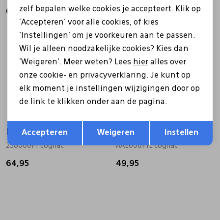
zelf bepalen welke cookies je accepteert. Klik op
Gerelateerde producten
'Accepteren' voor alle cookies, of kies
'Instellingen' om je voorkeuren aan te passen.
Wil je alleen noodzakelijke cookies? Kies dan
'Weigeren'. Meer weten? Lees
hier
alles over
onze cookie- en privacyverklaring. Je kunt op
elk moment je instellingen wijzigingen door op
de link te klikken onder aan de pagina.
Opslaan
Terug
Bull boxer
Bull boxer
Accepteren
Weigeren
Instellen
258000F1 cognac
AAE000F1L cognac
64,95
49,95