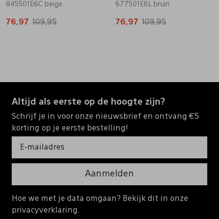
845501E6C beige
677501E6L bruin
76,97
109,95
76,97
109,95
Altijd als eerste op de hoogte zijn?
Schrijf je in voor onze nieuwsbrief en ontvang €5
korting op je eerste bestelling!
Aanmelden
Hoe we met je data omgaan? Bekijk dit in onze
privacyverklaring.