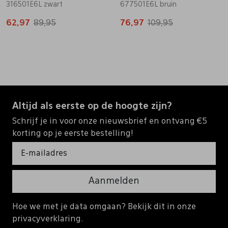
316501E6L zwart
677501E6L bruin
62,97
89,95
76,97
109,95
Altijd als eerste op de hoogte zijn?
Schrijf je in voor onze nieuwsbrief en ontvang €5
korting op je eerste bestelling!
Aanmelden
Hoe we met je data omgaan? Bekijk dit in onze
privacyverklaring.