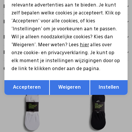
relevante advertenties aan te bieden. Je kunt
Kenmerken
zelf bepalen welke cookies je accepteert. Klik op
'Accepteren' voor alle cookies, of kies
Betalen
'Instellingen' om je voorkeuren aan te passen.
Wil je alleen noodzakelijke cookies? Kies dan
Bezorgen
'Weigeren'. Meer weten? Lees
hier
alles over
Retourbeleid
onze cookie- en privacyverklaring. Je kunt op
elk moment je instellingen wijzigingen door op
Gerelateerde producten
de link te klikken onder aan de pagina.
Opslaan
Terug
Accepteren
Weigeren
Instellen