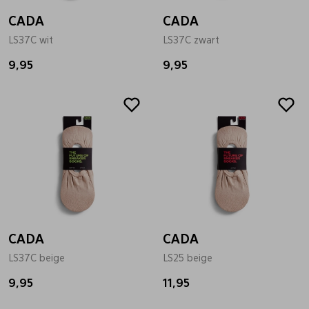
CADA
CADA
LS37C wit
LS37C zwart
9,95
9,95
CADA
CADA
LS37C beige
LS25 beige
9,95
11,95