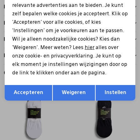
relevante advertenties aan te bieden. Je kunt
Kenmerken
zelf bepalen welke cookies je accepteert. Klik op
'Accepteren' voor alle cookies, of kies
Betalen
'Instellingen' om je voorkeuren aan te passen.
Wil je alleen noodzakelijke cookies? Kies dan
Bezorgen
'Weigeren'. Meer weten? Lees
hier
alles over
Retourbeleid
onze cookie- en privacyverklaring. Je kunt op
elk moment je instellingen wijzigingen door op
Gerelateerde producten
de link te klikken onder aan de pagina.
Opslaan
Terug
Accepteren
Weigeren
Instellen