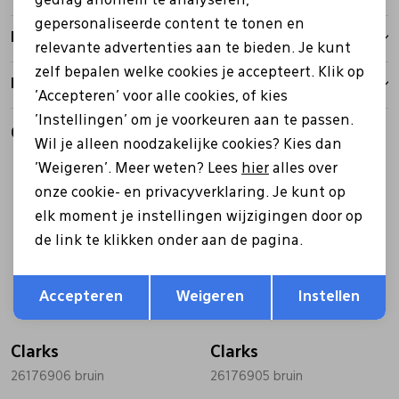
gedrag anoniem te analyseren,
gepersonaliseerde content te tonen en
Bezorgen
relevante advertenties aan te bieden. Je kunt
zelf bepalen welke cookies je accepteert. Klik op
Retourbeleid
'Accepteren' voor alle cookies, of kies
'Instellingen' om je voorkeuren aan te passen.
Gerelateerde producten
Wil je alleen noodzakelijke cookies? Kies dan
'Weigeren'. Meer weten? Lees
hier
alles over
onze cookie- en privacyverklaring. Je kunt op
elk moment je instellingen wijzigingen door op
de link te klikken onder aan de pagina.
Opslaan
Terug
Accepteren
Weigeren
Instellen
Clarks
Clarks
26176906 bruin
26176905 bruin