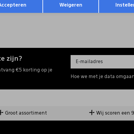
9
Accepteren
Weigeren
Instelle
e zijn?
ntvang €5 korting op je
Hoe we met je data omgaan?
Groot assortiment
Wij scoren een 