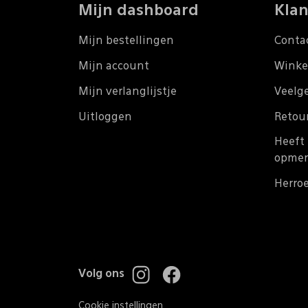
Mijn dashboard
Klan
Mijn bestellingen
Conta
Mijn account
Winke
Mijn verlanglijstje
Veelg
Uitloggen
Retou
Heeft 
opmer
Herro
Volg ons
Cookie instellingen