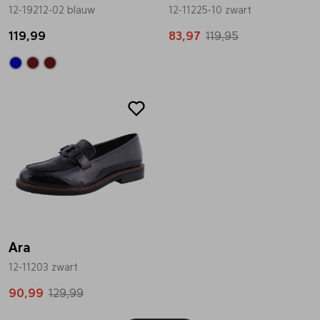
12-19212-02 blauw
12-11225-10 zwart
119,99
83,97
119,95
Sale
Ara
12-11203 zwart
90,99
129,99