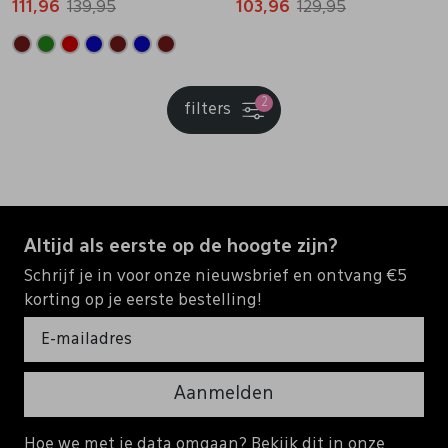
111,96
139,95
103,96
129,95
2
filters
Altijd als eerste op de hoogte zijn?
Schrijf je in voor onze nieuwsbrief en ontvang €5
korting op je eerste bestelling!
Aanmelden
Hoe we met je data omgaan? Bekijk dit in onze