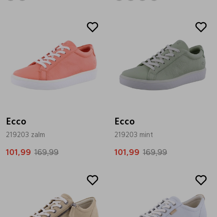
Sale
Sale
Ecco
Ecco
219203 zalm
219203 mint
101,99
169,99
101,99
169,99
Sale