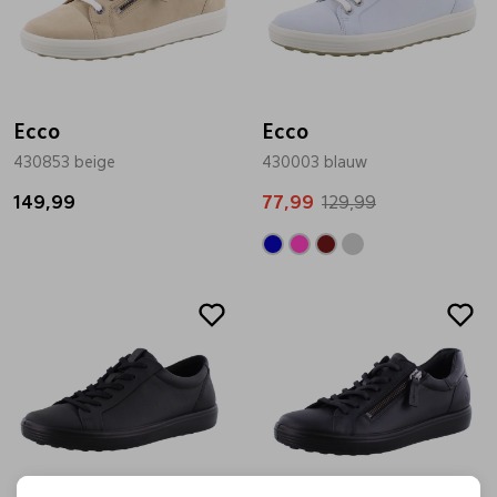
Ecco
Ecco
430853 beige
430003 blauw
149,99
77,99
129,99
Sale