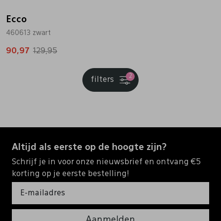
Ecco
460613 zwart
90,97
129,95
2
filters
Altijd als eerste op de hoogte zijn?
Schrijf je in voor onze nieuwsbrief en ontvang €5
korting op je eerste bestelling!
Aanmelden