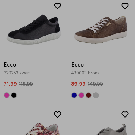
Sale
Sale
Ecco
Ecco
220253 zwart
430003 brons
71,99
119,99
89,99
149,99
Sale