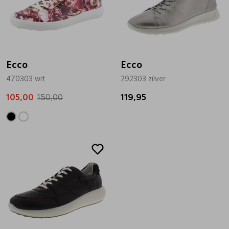
Ecco
Ecco
470303 wit
292303 zilver
105,00
150,00
119,95
Sale