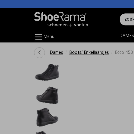
DAMES
Menu
Dames
Boots/ Enkellaarsjes
Ecco 450