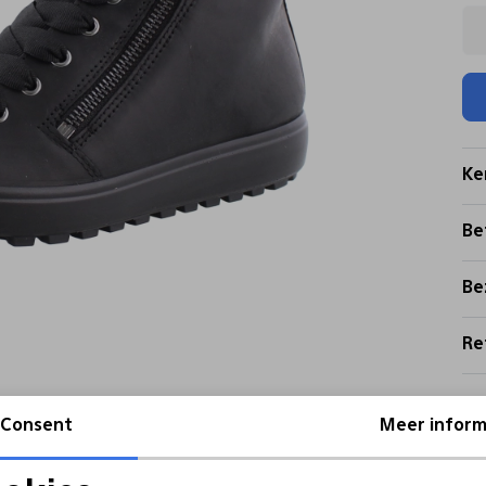
Ke
Be
Be
Re
Consent
Meer inform