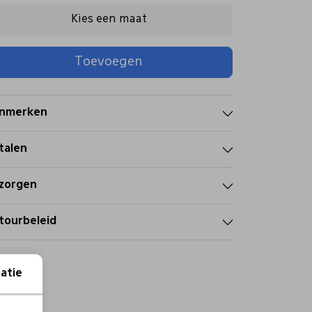
Kies een maat
Toevoegen
nmerken
talen
zorgen
tourbeleid
atie