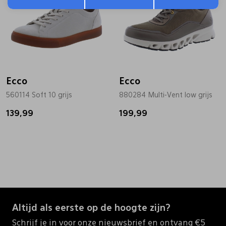
Ecco
Ecco
560114 Soft 10 grijs
880284 Multi-Vent low grijs
139,99
199,99
Altijd als eerste op de hoogte zijn?
Schrijf je in voor onze nieuwsbrief en ontvang €5