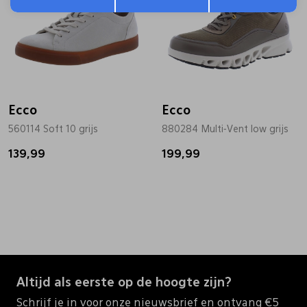
Ecco
Ecco
560114 Soft 10 grijs
880284 Multi-Vent low grijs
139,99
199,99
Altijd als eerste op de hoogte zijn?
Schrijf je in voor onze nieuwsbrief en ontvang €5