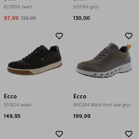
822804 zwart
820184 grijs
97,99
139,99
130,00
Ecco
Ecco
501824 zwart
880284 Multi-Vent low grijs
149,95
199,99