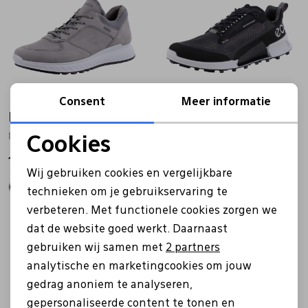
Consent
Meer informatie
Ecco
Ecco
835304 grijs
823814 zwart
Cookies
Noodzakelijke cookies
169,99
149,99
Wij gebruiken cookies en vergelijkbare
Personalisatie cookies
technieken om je gebruikservaring te
verbeteren. Met functionele cookies zorgen we
Analytische cookies
Sale
Sale
dat de website goed werkt. Daarnaast
Marketing cookies
gebruiken wij samen met
2 partners
analytische en marketingcookies om jouw
gedrag anoniem te analyseren,
gepersonaliseerde content te tonen en