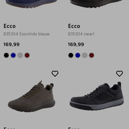
Ecco
Ecco
835304 Exostride blauw
835304 zwart
169,99
169,99