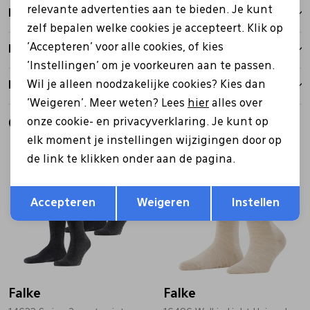
relevante advertenties aan te bieden. Je kunt
Betalen
zelf bepalen welke cookies je accepteert. Klik op
'Accepteren' voor alle cookies, of kies
Bezorgen
'Instellingen' om je voorkeuren aan te passen.
Wil je alleen noodzakelijke cookies? Kies dan
Retourbeleid
'Weigeren'. Meer weten? Lees
hier
alles over
onze cookie- en privacyverklaring. Je kunt op
Gerelateerde producten
elk moment je instellingen wijzigingen door op
de link te klikken onder aan de pagina.
Opslaan
Terug
Accepteren
Weigeren
Instellen
Falke
Falke