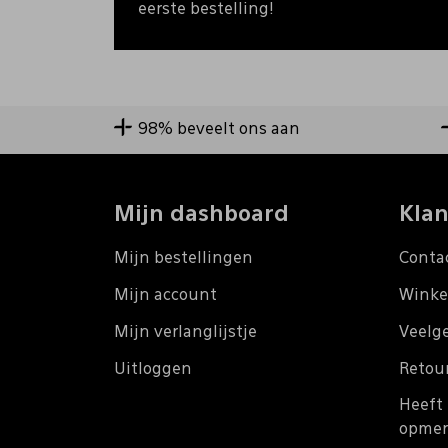
eerste bestelling!
98% beveelt ons aan
Mijn dashboard
Klan
Mijn bestellingen
Conta
Mijn account
Winke
Mijn verlanglijstje
Veelg
Uitloggen
Retou
Heeft 
opmer