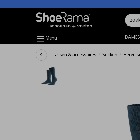
DAMES
Menu
Tassen & accessoires
Sokken
Heren s