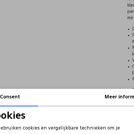
kle
per
met
Consent
Meer inform
okies
Noodzakelijke cookies
Personalisatie cookies
gebruiken cookies en vergelijkbare technieken om je