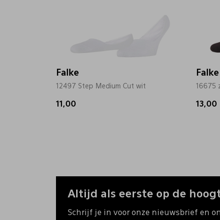
Falke
Falke
12497 Step Medium Cut wit
16675 
11,00
13,00
Altijd als eerste op de hoogt
Schrijf je in voor onze nieuwsbrief en o