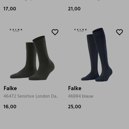
17,00
21,00
Falke
Falke
46472 Sensitive London Dames groen
46884 blauw
16,00
25,00