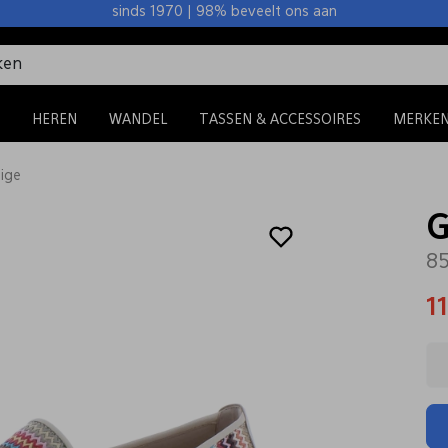
sinds 1970 | 98% beveelt ons aan
HEREN
WANDEL
TASSEN & ACCESSOIRES
MERKE
ige
G
85
1