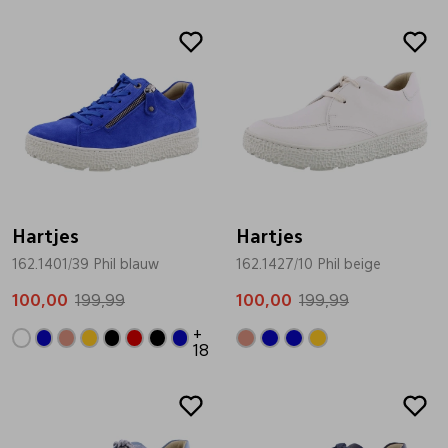
Sale
Sale
Hartjes
Hartjes
162.1401/39 Phil blauw
162.1427/10 Phil beige
100,00
199,99
100,00
199,99
+
18
Sale
Sale