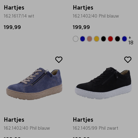
Hartjes
Hartjes
162.1617/14 wit
162.1402/40 Phil blauw
199,99
199,99
+
18
Hartjes
Hartjes
162.1402/40 Phil blauw
162.1405/99 Phil zwart