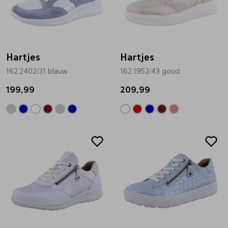
Hartjes
Hartjes
162.2402/31 blauw
162.1952/43 goud
199,99
209,99