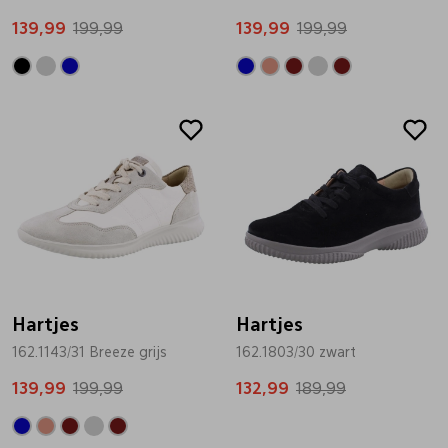
139,99
199,99
139,99
199,99
Sale
Sale
Hartjes
Hartjes
162.1143/31 Breeze grijs
162.1803/30 zwart
139,99
199,99
132,99
189,99