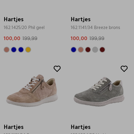
Hartjes
Hartjes
162.1425/20 Phil geel
162.1141/34 Breeze brons
100,00
199,99
100,00
199,99
Sale
Sale
Hartjes
Hartjes