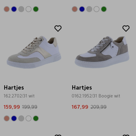
Sale
Sale
Hartjes
Hartjes
162.2702/31 wit
0162.1952/31 Boogie wit
159,99
199,99
167,99
209,99