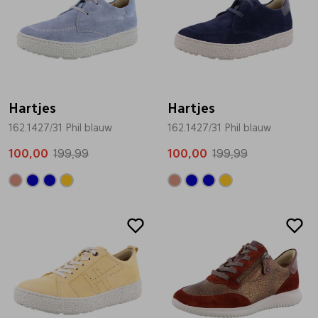
Hartjes
Hartjes
162.1427/31 Phil blauw
162.1427/31 Phil blauw
100,00
199,99
100,00
199,99
Sale
Sale