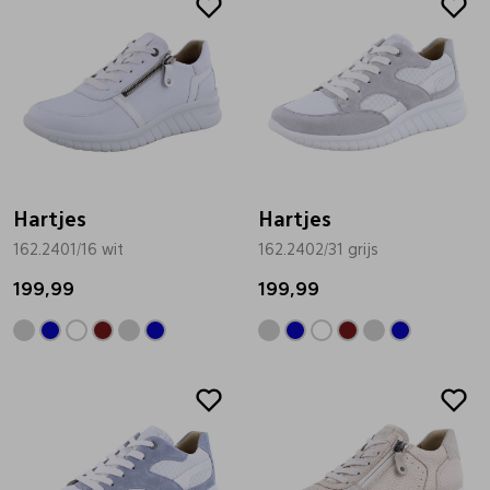
Hartjes
Hartjes
162.2401/16 wit
162.2402/31 grijs
199,99
199,99