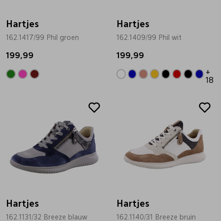
Hartjes
Hartjes
162.1417/99 Phil groen
162.1409/99 Phil wit
199,99
199,99
+
18
Sale
Sale
Hartjes
Hartjes
162.1131/32 Breeze blauw
162.1140/31 Breeze bruin