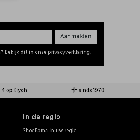
Aanmelden
 Bekijk dit in onze privacyverklaring.
9,4 op Kiyoh
sinds 1970
In de regio
ShoeRama in uw regio