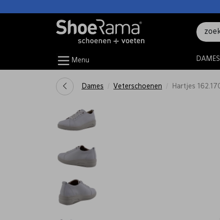
DAMES
Menu
Dames
Veterschoenen
Hartjes 162.17