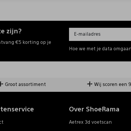
e zijn?
ntvang €5 korting op je
Hoe we met je data omgaan?
Groot assortiment
Wij scoren een 
tenservice
Over ShoeRama
ct
Aetrex 3d voetscan