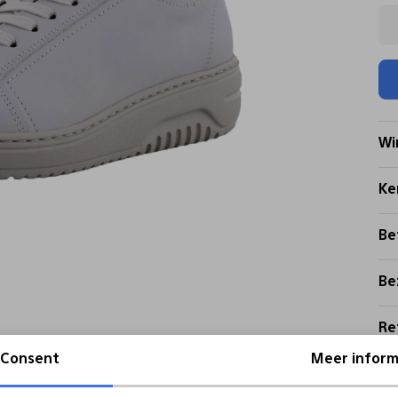
Wi
Ke
Be
Be
Re
Consent
Meer inform