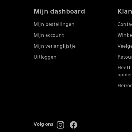
Mijn dashboard
Klan
Mijn bestellingen
Conta
Mijn account
Winke
Mijn verlanglijstje
Veelg
Uitloggen
Retou
Heeft 
opmer
Herro
Volg ons