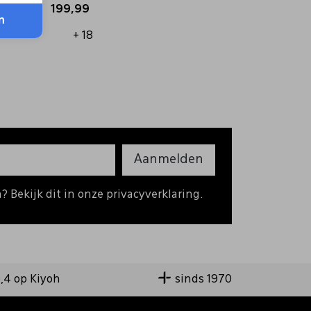
199,99
n
+ 18
Aanmelden
 Bekijk dit in onze privacyverklaring.
9,4 op Kiyoh
sinds 1970