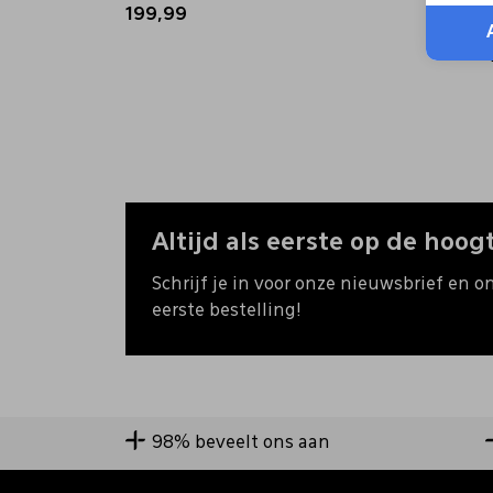
199,99
199,9
+ 
Altijd als eerste op de hoogt
Schrijf je in voor onze nieuwsbrief en o
eerste bestelling!
98% beveelt ons aan