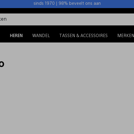
sinds 1970 | 98% beveelt ons aan
S
HEREN
WANDEL
TASSEN & ACCESSOIRES
MERKE
o