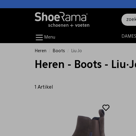
DAME
Menu
Heren
Boots
Liu·Jo
Heren - Boots - Liu·J
1 Artikel
Sale