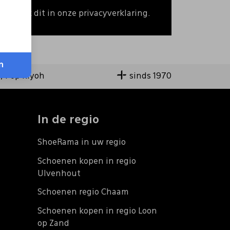
 Bekijk dit in onze privacyverklaring.
n
9,4 op Kiyoh
sinds 1970
In de regio
ShoeRama in uw regio
Schoenen kopen in regio
Ulvenhout
Schoenen regio Chaam
Schoenen kopen in regio Loon
op Zand