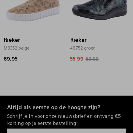
Rieker
Rieker
M8352 beige
48752 groen
69,95
55,99
69,99
Altijd als eerste op de hoogte zijn?
Schrijf je in voor onze nieuwsbrief en ontvang €5
korting op je eerste bestelling!