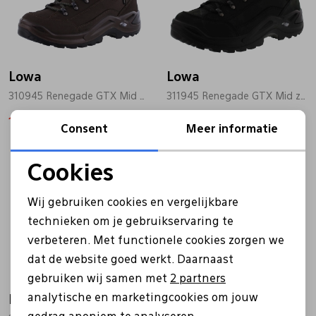
Lowa
Lowa
310945 Renegade GTX Mid bruin
311945 Renegade GTX Mid zwart
175,99
219,99
175,99
219,99
Consent
Meer informatie
Cookies
Noodzakelijke cookies
Wij gebruiken cookies en vergelijkbare
Personalisatie cookies
technieken om je gebruikservaring te
verbeteren. Met functionele cookies zorgen we
Analytische cookies
dat de website goed werkt. Daarnaast
Marketing cookies
gebruiken wij samen met
2 partners
analytische en marketingcookies om jouw
Lowa
Lowa