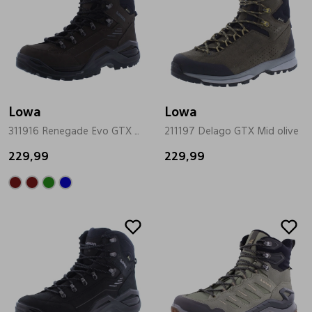
Lowa
Lowa
311916 Renegade Evo GTX Mid bruin
211197 Delago GTX Mid olive
229,99
229,99