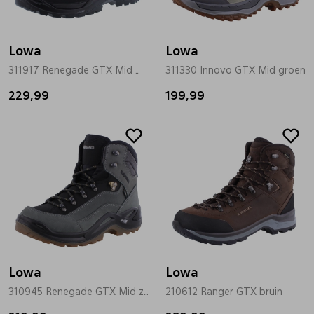
Lowa
Lowa
311917 Renegade GTX Mid Wide zwart
311330 Innovo GTX Mid groen
229,99
199,99
Lowa
Lowa
310945 Renegade GTX Mid zwart
210612 Ranger GTX bruin