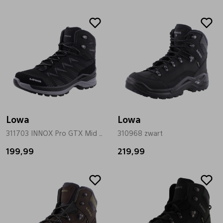
Lowa
Lowa
311703 INNOX Pro GTX Mid zwart
310968 zwart
199,99
219,99
Sale
Sale