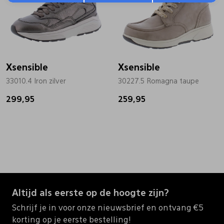
Xsensible
Xsensible
33010.4 Iron zilver
30227.5 Romagna taupe
299,95
259,95
Altijd als eerste op de hoogte zijn?
Schrijf je in voor onze nieuwsbrief en ontvang €5
korting op je eerste bestelling!