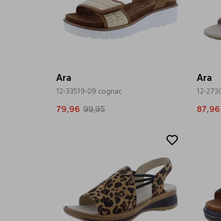
Ara
Ara
12-33519-09 cognac
12-273
79,96
99,95
87,96
Sale
Sale