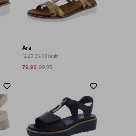
Ara
12-28136-08 bruin
79,96
99,95
Sale