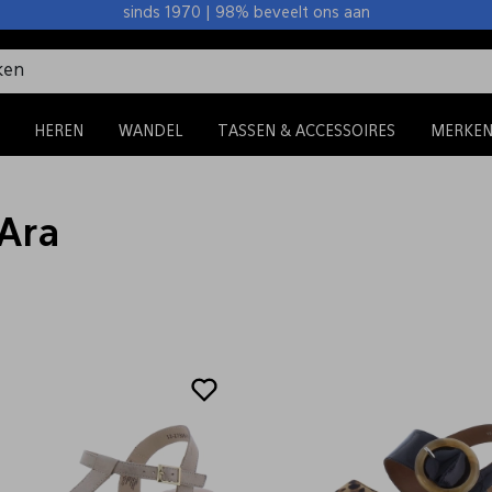
sinds 1970 | 98% beveelt ons aan
HEREN
WANDEL
TASSEN & ACCESSOIRES
MERKE
 Ara
Sale