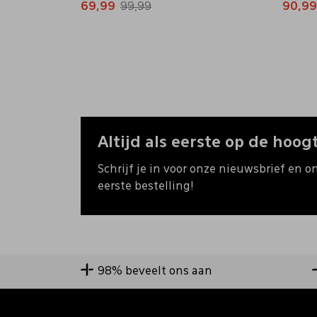
69,99
99,99
90,99
Altijd als eerste op de hoogt
Schrijf je in voor onze nieuwsbrief en o
eerste bestelling!
98% beveelt ons aan