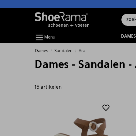
DAMES
Menu
Dames
Sandalen
Ara
Dames - Sandalen -
15 artikelen
Sale
Sale