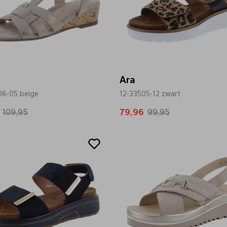
Ara
06-05 beige
12-33505-12 zwart
109,95
79,96
99,95
Sale