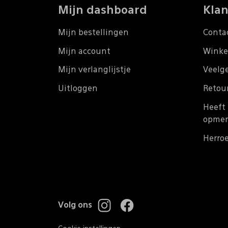
Mijn dashboard
Klan
Mijn bestellingen
Conta
Mijn account
Winke
Mijn verlanglijstje
Veelg
Uitloggen
Retou
Heeft 
opmer
Herro
Volg ons