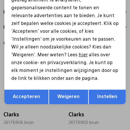
gedrag anoniem te analyseren,
gepersonaliseerde content te tonen en
Bezorgen
relevante advertenties aan te bieden. Je kunt
zelf bepalen welke cookies je accepteert. Klik op
Retourbeleid
'Accepteren' voor alle cookies, of kies
'Instellingen' om je voorkeuren aan te passen.
Gerelateerde producten
Wil je alleen noodzakelijke cookies? Kies dan
'Weigeren'. Meer weten? Lees
hier
alles over
onze cookie- en privacyverklaring. Je kunt op
elk moment je instellingen wijzigingen door op
de link te klikken onder aan de pagina.
Opslaan
Terug
Accepteren
Weigeren
Instellen
Clarks
Clarks
26176906 bruin
26176900 bruin