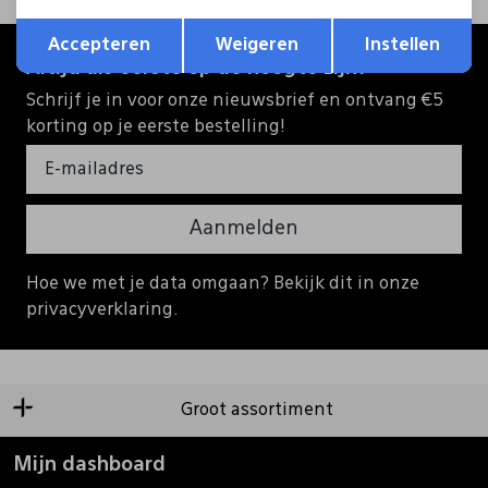
Opslaan
Terug
Accepteren
Weigeren
Instellen
Altijd als eerste op de hoogte zijn?
Schrijf je in voor onze nieuwsbrief en ontvang €5
korting op je eerste bestelling!
Aanmelden
Hoe we met je data omgaan? Bekijk dit in onze
privacyverklaring.
Groot assortiment
Mijn dashboard