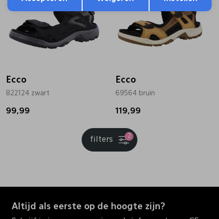
Ecco
Ecco
822124 zwart
69564 bruin
99,99
119,99
2
filters
Altijd als eerste op de hoogte zijn?