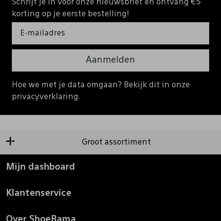
Schrijf je in voor onze nieuwsbrief en ontvang €5
korting op je eerste bestelling!
Aanmelden
Hoe we met je data omgaan? Bekijk dit in onze
privacyverklaring.
Groot assortiment
Mijn dashboard
Klantenservice
Over ShoeRama