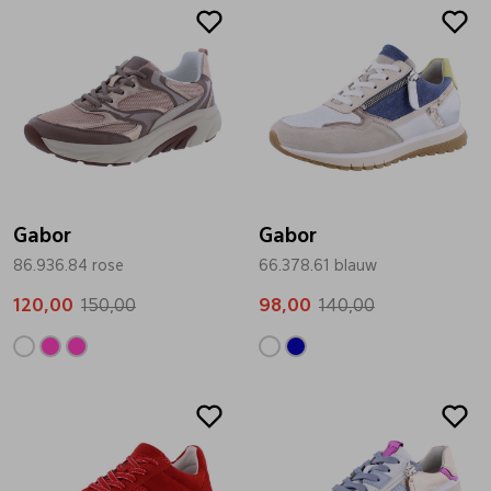
Sale
Sale
Gabor
Gabor
86.936.84 rose
66.378.61 blauw
120,00
150,00
98,00
140,00
Sale
Sale