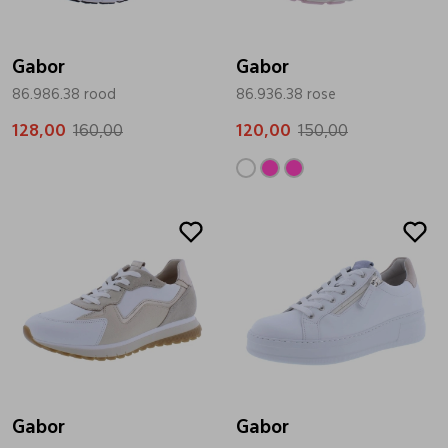
Bandschoenen
Sneakers
Lederen schort
Gabor
Gabor
86.986.38 rood
86.936.38 rose
Comfort schoenen
Veterschoenen
Mutsen
128,00
160,00
120,00
150,00
Instappers
Pantoffels
Onderhoud
Sale
Sale
Mocassin
Boots
Onderzetters
Pumps
Laarzen
Pasjeshouders
Sneakers
Regenlaarzen
Petten
Veterschoenen
Portemonnees
Gabor
Gabor