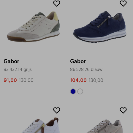
Gabor
Gabor
83.432.14 grijs
86.528.26 blauw
91,00
130,00
104,00
130,00
Sale
Sale