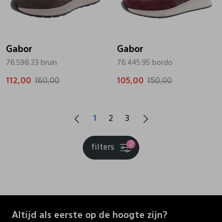
Gabor
Gabor
76.598.33 bruin
76.445.95 bordo
112,00
160,00
105,00
150,00
1
2
3
2
filters
Altijd als eerste op de hoogte zijn?