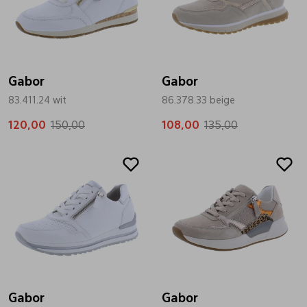
Gabor
Gabor
83.411.24 wit
86.378.33 beige
120,00
150,00
108,00
135,00
Sale
Sale
Gabor
Gabor