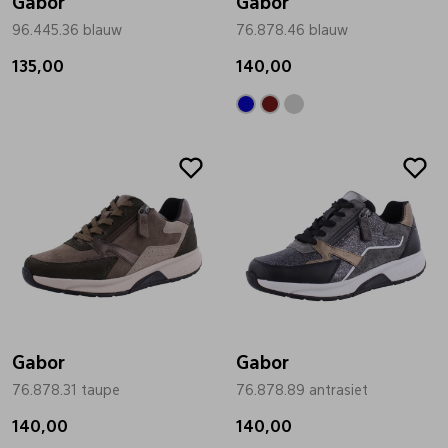
Gabor
Gabor
96.445.36 blauw
76.878.46 blauw
135,00
140,00
Gabor
Gabor
76.878.31 taupe
76.878.89 antrasiet
140,00
140,00