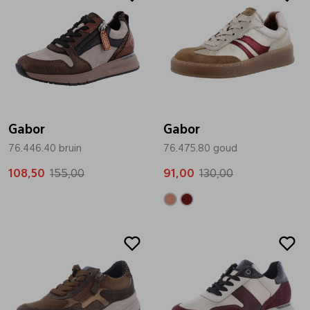
Gabor
Gabor
76.446.40 bruin
76.475.80 goud
108,50
155,00
91,00
130,00
Sale
Sale