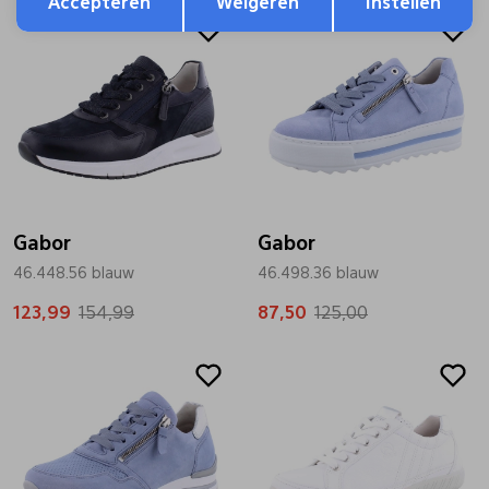
Accepteren
Weigeren
Instellen
Sale
Sale
Gabor
Gabor
46.448.56 blauw
46.498.36 blauw
123,99
154,99
87,50
125,00
Sale
Sale