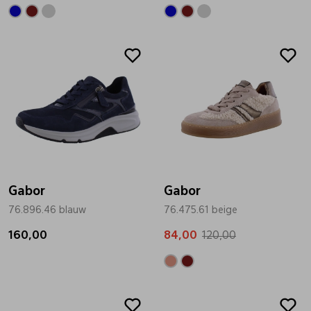
Sale
Gabor
Gabor
76.896.46 blauw
76.475.61 beige
160,00
84,00
120,00
Sale
Sale