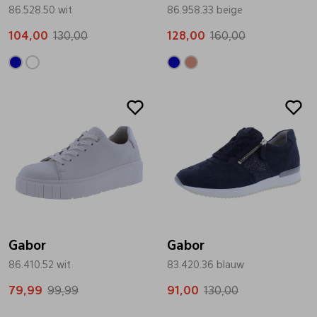
86.528.50 wit
86.958.33 beige
104,00
130,00
128,00
160,00
Sale
Sale
Gabor
Gabor
86.410.52 wit
83.420.36 blauw
79,99
99,99
91,00
130,00