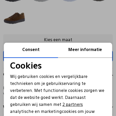
Kies een maat
Consent
Meer informatie
Toevoegen
Cookies
Noodzakelijke cookies
Over dit item
Wij gebruiken cookies en vergelijkbare
Personalisatie cookies
technieken om je gebruikservaring te
Hartjes veterschoen blauw met rits en een uitneembaar
verbeteren. Met functionele cookies zorgen we
Analytische cookies
voetbed in wijdte H.
dat de website goed werkt. Daarnaast
Marketing cookies
gebruiken wij samen met
2 partners
Winkelvoorraad
analytische en marketingcookies om jouw