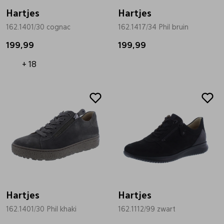
Hartjes
Hartjes
162.1401/30 cognac
162.1417/34 Phil bruin
199,99
199,99
+ 18
Hartjes
Hartjes
162.1401/30 Phil khaki
162.1112/99 zwart