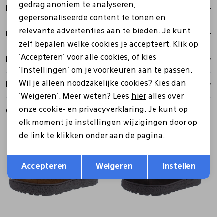
gedrag anoniem te analyseren,
Kenmerken
gepersonaliseerde content te tonen en
relevante advertenties aan te bieden. Je kunt
Betalen
zelf bepalen welke cookies je accepteert. Klik op
'Accepteren' voor alle cookies, of kies
Bezorgen
'Instellingen' om je voorkeuren aan te passen.
Wil je alleen noodzakelijke cookies? Kies dan
Retourbeleid
'Weigeren'. Meer weten? Lees
hier
alles over
onze cookie- en privacyverklaring. Je kunt op
Gerelateerde producten
elk moment je instellingen wijzigingen door op
de link te klikken onder aan de pagina.
Opslaan
Terug
Accepteren
Weigeren
Instellen