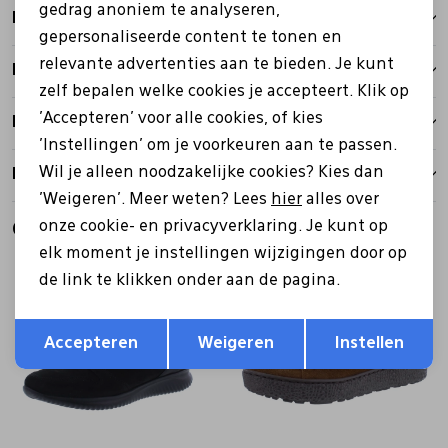
gedrag anoniem te analyseren,
Kenmerken
gepersonaliseerde content te tonen en
relevante advertenties aan te bieden. Je kunt
Betalen
zelf bepalen welke cookies je accepteert. Klik op
'Accepteren' voor alle cookies, of kies
Bezorgen
'Instellingen' om je voorkeuren aan te passen.
Wil je alleen noodzakelijke cookies? Kies dan
Retourbeleid
'Weigeren'. Meer weten? Lees
hier
alles over
onze cookie- en privacyverklaring. Je kunt op
Gerelateerde producten
elk moment je instellingen wijzigingen door op
de link te klikken onder aan de pagina.
Opslaan
Terug
Accepteren
Weigeren
Instellen