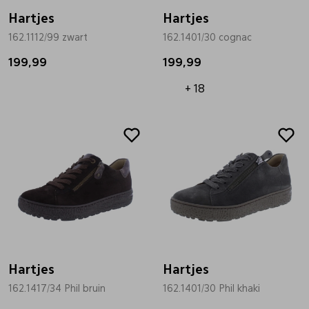
Hartjes
Hartjes
162.1112/99 zwart
162.1401/30 cognac
199,99
199,99
+ 18
Hartjes
Hartjes
162.1417/34 Phil bruin
162.1401/30 Phil khaki