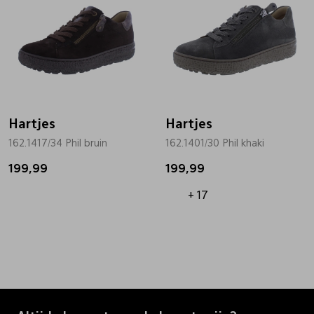
Hartjes
Hartjes
162.1417/34 Phil bruin
162.1401/30 Phil khaki
199,99
199,99
+ 17