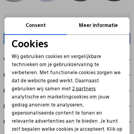
Kies een maat
Consent
Meer informatie
Toevoegen
Cookies
Noodzakelijke cookies
Wij gebruiken cookies en vergelijkbare
Winkelvoorraad
Personalisatie cookies
technieken om je gebruikservaring te
verbeteren. Met functionele cookies zorgen we
Analytische cookies
Kenmerken
dat de website goed werkt. Daarnaast
Marketing cookies
gebruiken wij samen met
2 partners
Betalen
analytische en marketingcookies om jouw
gedrag anoniem te analyseren,
Bezorgen
gepersonaliseerde content te tonen en
relevante advertenties aan te bieden. Je kunt
Retourbeleid
zelf bepalen welke cookies je accepteert. Klik op