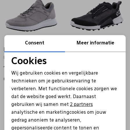
Consent
Meer informatie
Ecco
Ecco
835304 grijs
823814 zwart
Cookies
Noodzakelijke cookies
169,99
149,99
Wij gebruiken cookies en vergelijkbare
Personalisatie cookies
technieken om je gebruikservaring te
verbeteren. Met functionele cookies zorgen we
Analytische cookies
Sale
Sale
dat de website goed werkt. Daarnaast
Marketing cookies
gebruiken wij samen met
2 partners
analytische en marketingcookies om jouw
gedrag anoniem te analyseren,
gepersonaliseerde content te tonen en