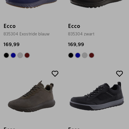
Ecco
Ecco
835304 Exostride blauw
835304 zwart
169,99
169,99