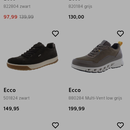
822804 zwart
820184 grijs
97,99
139,99
130,00
Ecco
Ecco
501824 zwart
880284 Multi-Vent low grijs
149,95
199,99