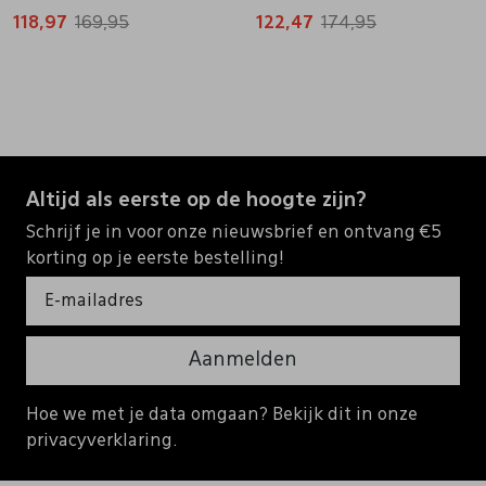
118,97
169,95
122,47
174,95
Altijd als eerste op de hoogte zijn?
Schrijf je in voor onze nieuwsbrief en ontvang €5
korting op je eerste bestelling!
Aanmelden
Hoe we met je data omgaan? Bekijk dit in onze
privacyverklaring.