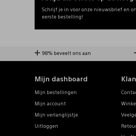
Schrijf je in voor onze nieuwsbrief en o
eerste bestelling!
98% beveelt ons aan
Mijn dashboard
Klan
Mijn bestellingen
Conta
Mijn account
Winke
Mijn verlanglijstje
Veelg
Uitloggen
Retou