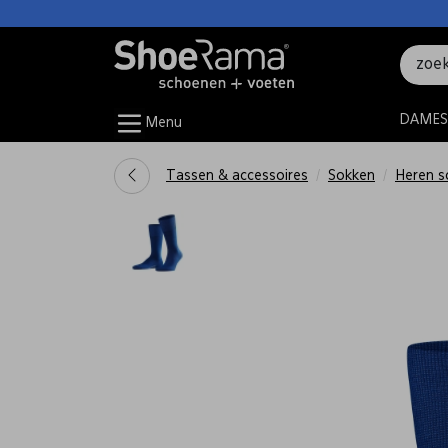
DAMES
Menu
Tassen & accessoires
Sokken
Heren s