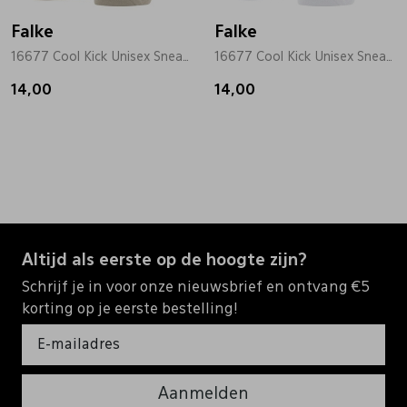
Falke
Falke
16677 Cool Kick Unisex Sneaker beige
16677 Cool Kick Unisex Sneaker wit
14,00
14,00
Altijd als eerste op de hoogte zijn?
Schrijf je in voor onze nieuwsbrief en ontvang €5
korting op je eerste bestelling!
Aanmelden