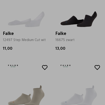
Falke
Falke
12497 Step Medium Cut wit
16675 zwart
11,00
13,00