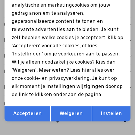
analytische en marketingcookies om jouw
gedrag anoniem te analyseren,
gepersonaliseerde content te tonen en
Winkelvoorraad
relevante advertenties aan te bieden. Je kunt
zelf bepalen welke cookies je accepteert. Klik op
Kenmerken
'Accepteren' voor alle cookies, of kies
'Instellingen' om je voorkeuren aan te passen.
Betalen
Wil je alleen noodzakelijke cookies? Kies dan
'Weigeren'. Meer weten? Lees
hier
alles over
Bezorgen
onze cookie- en privacyverklaring. Je kunt op
elk moment je instellingen wijzigingen door op
Retourbeleid
de link te klikken onder aan de pagina.
Gerelateerde producten
Opslaan
Terug
Accepteren
Weigeren
Instellen