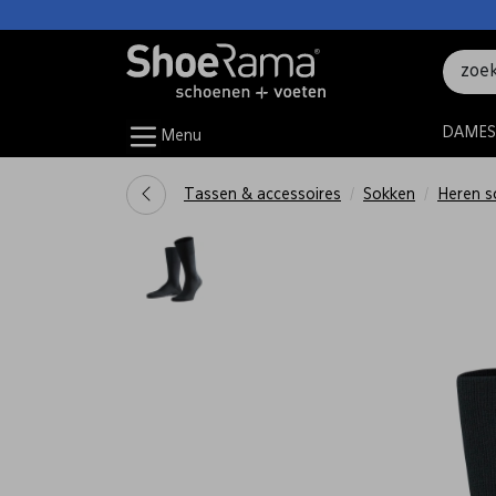
DAMES
Menu
Tassen & accessoires
Sokken
Heren s