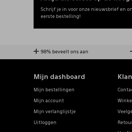
Schrijf je in voor onze nieuwsbrief en o
eerste bestelling!
98% beveelt ons aan
Mijn dashboard
Klan
Mijn bestellingen
Conta
Mijn account
Winke
Mijn verlanglijstje
Veelg
Uitloggen
Retou