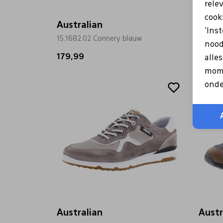
rele
cooki
Australian
Austr
'Ins
15.1682.02 Connery blauw
15.1680
nood
179,99
97,99
alle
mome
Sale
Sale
onde
Australian
Austr