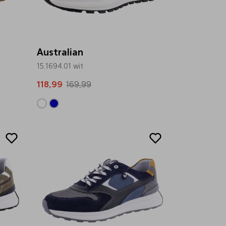
Australian
15.1694.01 wit
118,99
169,99
Sale