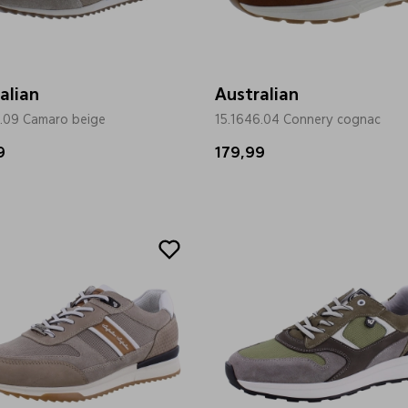
alian
Australian
7.09 Camaro beige
15.1646.04 Connery cognac
9
179,99
Sale