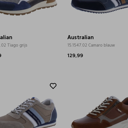
alian
Australian
.02 Tiago grijs
15.1547.02 Camaro blauw
9
129,99