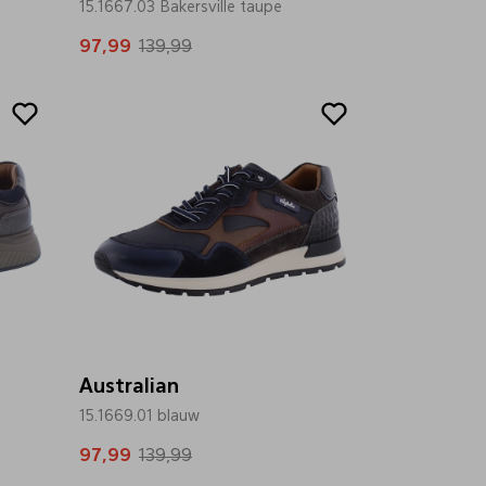
15.1667.03 Bakersville taupe
97,99
139,99
Sale
Australian
15.1669.01 blauw
97,99
139,99