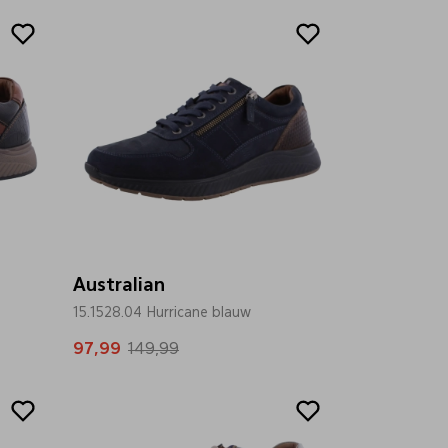
Sale
Australian
15.1528.04 Hurricane blauw
97,99
149,99