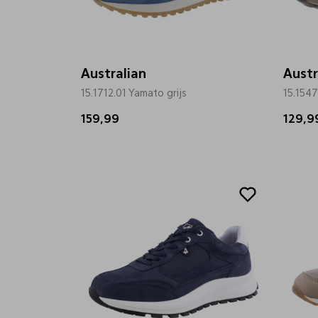
Australian
Austr
15.1712.01 Yamato grijs
15.154
159,99
129,9
Sale