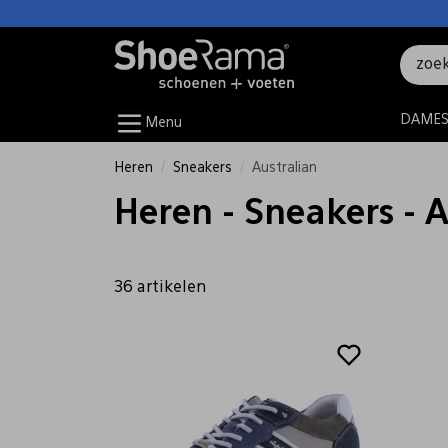
DAME
Menu
Heren
Sneakers
Australian
Heren - Sneakers - A
36 artikelen