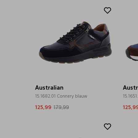
Sale
Sale
Australian
Austr
15.1682.01 Connery blauw
15.1651
125,99
179,99
125,9