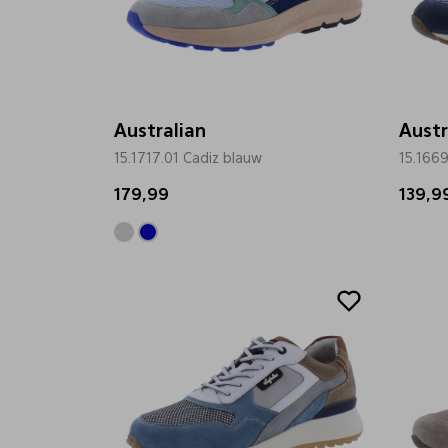
Australian
Austr
15.1717.01 Cadiz blauw
15.1669
179,99
139,9