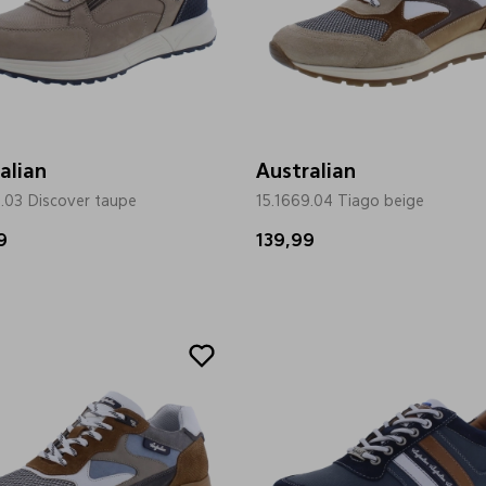
alian
Australian
.03 Discover taupe
15.1669.04 Tiago beige
9
139,99